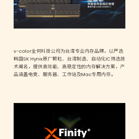
v-color全何科技公司为台湾专业内存品牌，以严选
韩国SK Hynix原厂颗粒、台湾制造、自动化IC筛选技
术闻名，提供高效能、高稳定性的内存解决方案，产
品涵盖电竞、服务器、工作站及Mac专用内存。