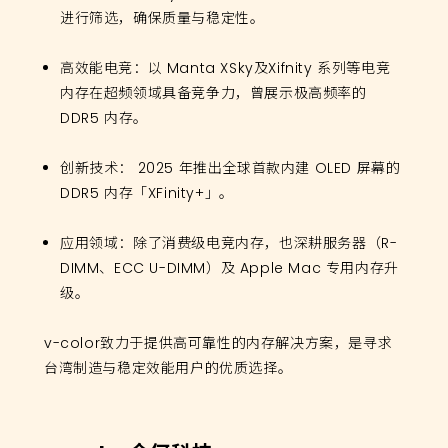
进行筛选，确保质量与稳定性。
高效能电竞：以 Manta XSky及Xifnity 系列等电竞
内存在超频领域具备竞争力，曾展示极高频率的
DDR5 内存。
创新技术： 2025 年推出全球首款内建 OLED 屏幕的
DDR5 内存「XFinity+」。
应用领域：除了消费级电竞内存，也深耕服务器（R-
DIMM、ECC U-DIMM）及 Apple Mac 专用内存升
级。
v-color致力于提供高可靠性的内存解决方案，是寻求
台湾制造与稳定效能用户的优质选择。