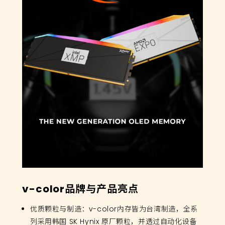
v-color品牌与产品亮点
优质颗粒与制造：v-color内存皆为台湾制造，全系
列采用韩国 SK Hynix 原厂颗粒，并透过自动化设备