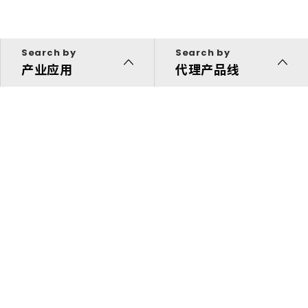
Search by
Search by
产业应用
代理产品线
代理产品线
解决方案
投资人专区
关于我们
快速链接