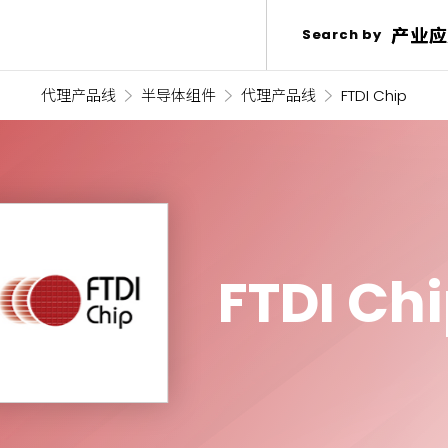
产业应
产业应
Search by
Search by
代理产品线
半导体组件
代理产品线
FTDI Chip
FTDI Ch