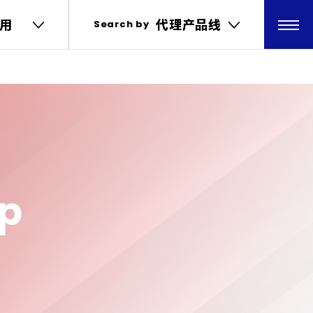
用
用
代理产品线
代理产品线
Search by
Search by
ip