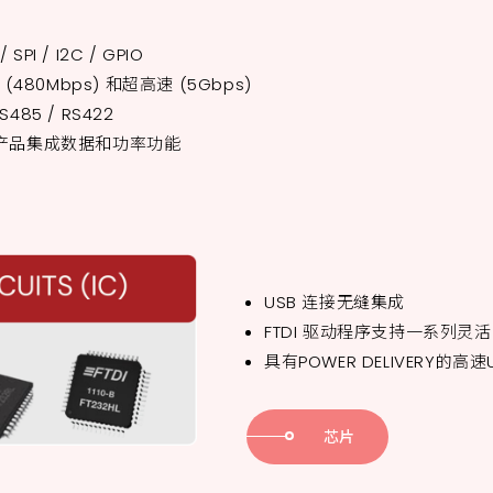
SPI / I2C / GPIO
速 (480Mbps) 和超高速 (5Gbps)
485 / RS422
 - 部分产品集成数据和功率功能
USB 连接无缝集成
FTDI 驱动程序支持一系列灵
具有POWER DELIVERY的高
芯片