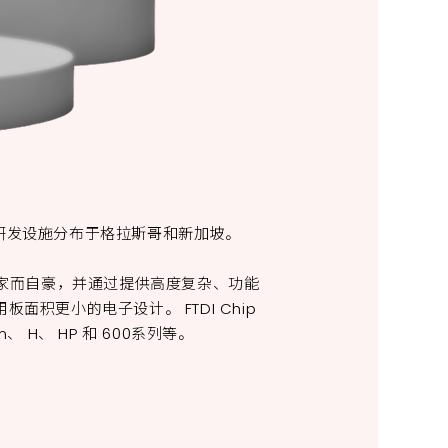
，研发设施分布于格拉斯哥和新加坡。
案专家而自豪，并通过提供高度复杂、功能
更小的电子设计。 FTDI Chip
 H、 HP 和 600系列等。