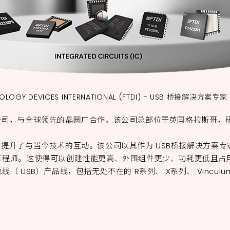
NOLOGY DEVICES INTERNATIONAL (FTDI) - USB 桥接解决方案专家
半导体公司，与全球领先的晶圆厂合作。该公司总部位于英国格拉斯哥
决方案，提升了与当今技术的互动。该公司以其作为 USB桥接解决方
师。这使得可以创建性能更高、外围组件更少、功耗更低且占用板面积
USB）产品线，包括无处不在的 R系列、 X系列、 Vinculum、