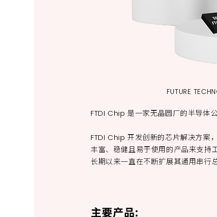
FUTURE TECH
FTDI Chip 是一家无晶圆厂的
FTDI Chip 开发创新的芯片解
丰富、稳健且易于使用的产品来支持工程
长期以来一直在不断扩展其通用串行总线（ 
主要产品: