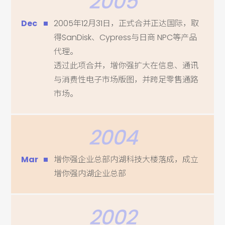
2005
Dec
2005年12月31日，正式合并正达国际，取
得SanDisk、Cypress与日商 NPC等产品
代理。
透过此项合并，增你强扩大在信息、通讯
与消费性电子市场版图，并跨足零售通路
市场。
2004
Mar
增你强企业总部内湖科技大楼落成，成立
增你强内湖企业总部
2002