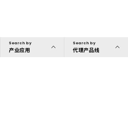
Search by
Search by
产业应用
代理产品线
代理产品线
解决方案
投资人专区
关于我们