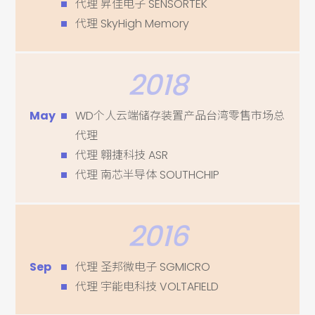
代理 昇佳电子 SENSORTEK
代理 SkyHigh Memory
2018
May
WD个人云端储存装置产品台湾零售市场总
代理
代理 翱捷科技 ASR
代理 南芯半导体 SOUTHCHIP
2016
Sep
代理 圣邦微电子 SGMICRO
代理 宇能电科技 VOLTAFIELD