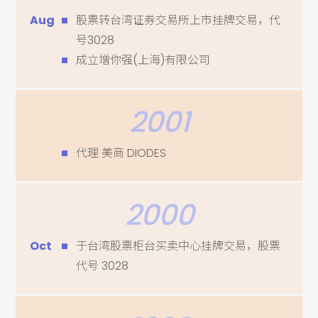
Aug
股票转台湾证券交易所上市挂牌交易，代
号3028
成立增你强(上海)有限公司
2001
代理 美商 DIODES
2000
Oct
于台湾股票柜台买卖中心挂牌交易，股票
代号 3028