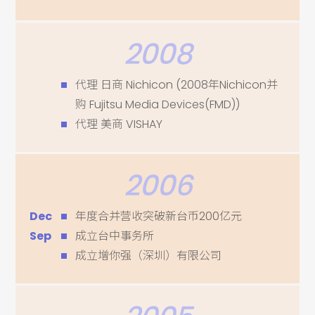
2008
代理 日商 Nichicon (2008年Nichicon并
购 Fujitsu Media Devices(FMD))
代理 美商 VISHAY
2006
Dec
年度合并营收突破新台币200亿元
Sep
成立台中事务所
成立增你强（深圳）有限公司