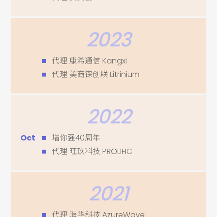
2023
代理 康希通信 Kangxi
代理 美商铼创联 Litrinium
2022
Oct
增你强40周年
代理 旺玖科技 PROLIFIC
2021
代理 海华科技 AzureWave