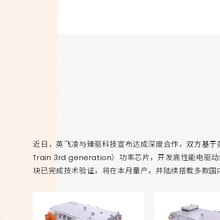
近日，英飞凌与臻驱科技宣布达成深度合作，双方基于英飞凌最新发
Train 3rd generation）功率芯片，开发高性能电
块已完成技术验证，将在本月量产，并陆续搭载多款国