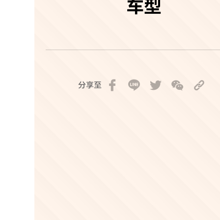
车型
分享至