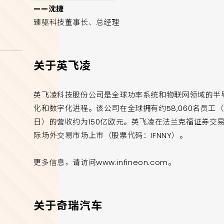
——沈捷
臻驱科技董事长、总经理
关于英飞凌
英飞凌科技股份公司是全球功率系统和物联网领域的半
化和数字化进程。该公司在全球拥有约58,060名员工（截
日）的营收约为150亿欧元。英飞凌在法兰克福证券交易
际场外交易市场上市（股票代码：IFNNY）。
更多信息，请访问www.infineon.com。
关于奇瑞汽车