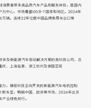
全球消费者带来高品质汽车产品和服务体验，是国内
为中心，市场覆盖100多个国家和地区。2024年
.45万辆。连续22年位居中国品牌乘用车出口第
半导体及新能源汽车驱动解决方案的高科技公司，总
重庆、上海临港、浙江杭州及德国亚琛
能力，臻驱科技正向开发的新能源汽车电机控制
款车型，畅销中国、欧洲等市场，2024年出货
汽车产业绿色前行。