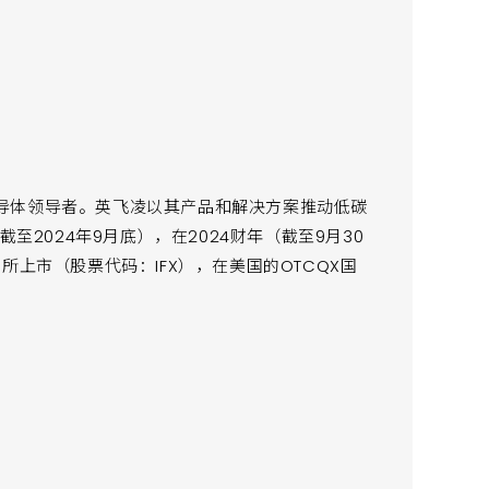
导体领导者。英飞凌以其产品和解决方案推动低碳
至2024年9月底），在2024财年（截至9月30
所上市（股票代码：IFX），在美国的OTCQX国