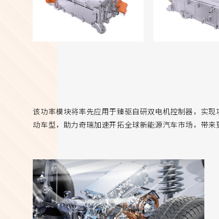
该功率模块将率先应用于臻驱自研双电机控制器，实现
动车型，助力奇瑞加速开拓全球新能源汽车市场，带来