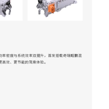
功率密度与系统效率双提升，首发搭载奇瑞鲲鹏混
更高效、更节能的驾乘体验。