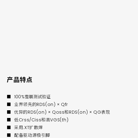
■ AIMDQ75R016M2H
■ AIMDQ75R025M2H
■ AIMDQ75R060M2H
■ IMDQ75R004M2H
■ IMDQ75R007M2H
■ IMDQ75R016M2H
■ IMDQ75R025M2H
■ IMDQ75R060M2H
产品特点
■
100%雪崩测试验证
■ 业界领先的RDS(on) × Qfr
■ 优异的RDS(on) × Qoss和RDS(on) × QG表现
■ 低Crss/Ciss和高VGS(th)
■ 采用.XT扩散焊
■ 配备驱动源极引脚