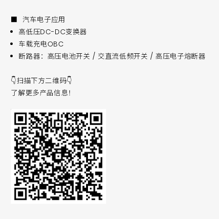
■ 汽车电子应用
高低压DC-DC变换器
车载充电OBC
断路器：高压电池开关 / 交直流低频开关 / 高压电子熔断器
👇扫描下方二维码👇
了解更多产品信息！