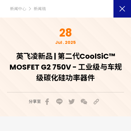
新闻中心
新闻稿
28
Jul . 2025
英飞凌新品 | 第二代CoolSiC™
MOSFET G2 750V - 工业级与车规
级碳化硅功率器件
分享至