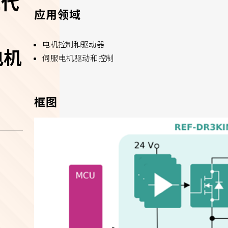
二代
应用领域
电机控制和驱动器
电机
伺服电机驱动和控制
框图