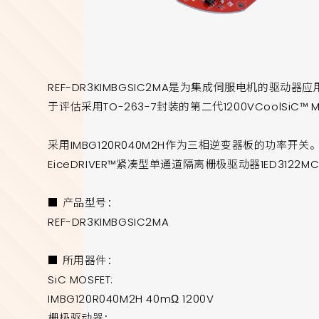
REF-DR3KIMBGSIC2MA是为集成伺服电机的驱
于评估采用TO-263-7封装的第二代1200VCoolSiC™ M
采用IMBG120R040M2H作为三相逆变器板的功率
EiceDRIVER™紧凑型单通道隔离栅极驱动器1ED3122MC
■ 产品型号：
REF-DR3KIMBGSIC2MA
■ 所用器件：
SiC MOSFET:
IMBG120R040M2H 40mΩ 1200V
栅极驱动器：