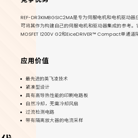
REF-DR3KIMBGSIC2MA是专为伺服电机和电机
可将其作为构建自己的伺服电机和驱动器集成的参考。它采
MOSFET 1200V G2和EiceDRIVER™ Compact
应用价值
最先进的英飞凌技术
紧凑型设计
具有高导热性能的印刷电路板
自然冷却，无需冷却风扇
过流检测电路
带有隔离放大器的电流采样